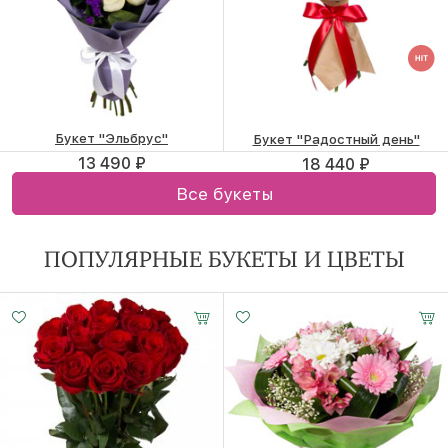
Букет "Эльбрус"
Букет "Радостный день"
13 490 ₽
18 440 ₽
Все букеты
ПОПУЛЯРНЫЕ БУКЕТЫ И ЦВЕТЫ
Малый
Средний
Большой
20-35 см
25-35 см
35-35 см