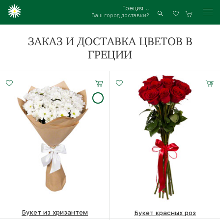
Греция
Ваш город доставки?
Войти
ЗАКАЗ И ДОСТАВКА ЦВЕТОВ В
ГРЕЦИИ
7 роз
11 роз
25 роз
15-60 см
20-60 см
35-60 см
Букет из хризантем
Букет красных роз