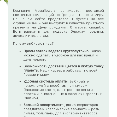
Компания Megaflowers занимается доставкой
цветочных композиций по Греции, стране и миру.
На нашем сайте представлены букеты на все
случаи жизни – они выступят в качестве приятного
презента на День рождения, 8 марта, свадьбу.
Есть варианты для подарка близким, родным,
друзьям и коллегам.
Почему выбирают нас?
Прием заявок ведется круглосуточно.
Заказ
можно сделать в удобное для вас время и
день недели;
Возможность доставки цветов в любую точку
планеты.
Наши курьеры работают по всей
России и миру;
Удобная система оплаты.
Выбирайте
приемлемый способ: мы принимаем
банковские карты, электронные деньги,
платежи, выполненные в салонах Евросеть и
Связной;
Большой ассортимент.
Для консерваторов
предлагаем классические варианты – розы,
лилии, тюльпаны, для экспериментаторов