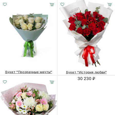
Букет "Прозрачные мечты"
Букет "История любви"
17 040 ₽
30 230 ₽