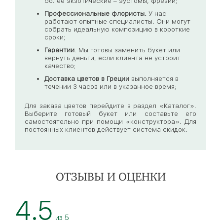
более экзотические – эустомы, фрезии;
Профессиональные флористы.
У нас
работают опытные специалисты. Они могут
собрать идеальную композицию в короткие
сроки;
Гарантии
. Мы готовы заменить букет или
вернуть деньги, если клиента не устроит
качество;
Доставка цветов
в Греции
выполняется в
течении 3 часов или в указанное время;
Для заказа цветов перейдите в раздел «Каталог».
Выберите готовый букет или составьте его
самостоятельно при помощи «конструктора». Для
постоянных клиентов действует система скидок.
ОТЗЫВЫ И ОЦЕНКИ
4.5
из
5